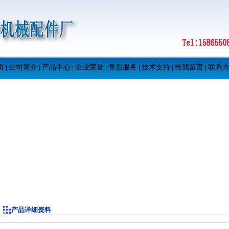
页
公司简介
产品中心
企业荣誉
售后服务
技术支持
给我留言
联系
|
|
|
|
|
|
|
产品详细资料