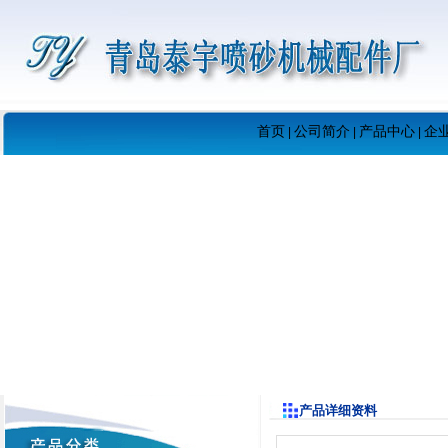
首页
公司简介
产品中心
企
|
|
|
产品详细资料