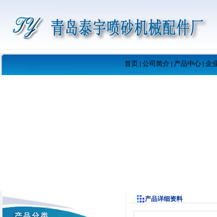
首页
公司简介
产品中心
企
|
|
|
产品详细资料