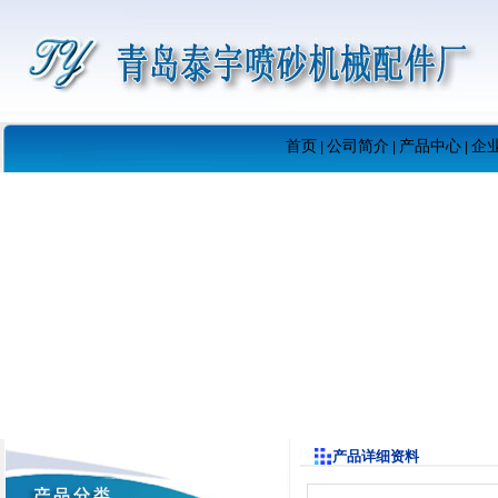
首页
公司简介
产品中心
企
|
|
|
产品详细资料