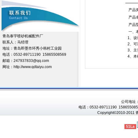
产品
产品
产品
一、
青岛泰宇喷砂机械配件厂
1、
联系人：马经理
2、
地址：青岛即墨市环秀小韩村工业园
3、
电话：0532-89711190 15865508569
4、
邮箱：247937833@qq.com
网址：http://www.qdtaiyu.com
公司地址
电话：0532-89711190 1586550856
Copyright©2010-201
51La