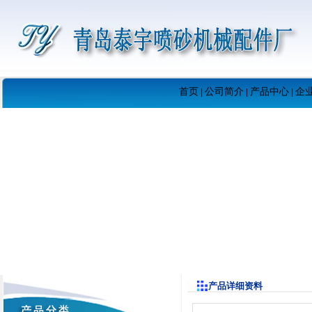
首页
公司简介
产品中心
企
|
|
|
产品详细资料