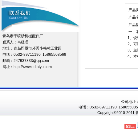
产品
产品
产品
一、
青岛泰宇喷砂机械配件厂
1、
联系人：马经理
2、
地址：青岛即墨市环秀小韩村工业园
3、
电话：0532-89711190 15865508569
4、
邮箱：247937833@qq.com
网址：http://www.qdtaiyu.com
公司地址
电话：0532-89711190 1586550856
Copyright©2010-201
51La