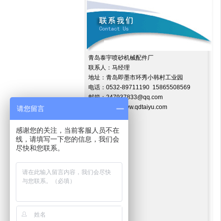
青岛泰宇喷砂机械配件厂
联系人：马经理
地址：青岛即墨市环秀小韩村工业园
电话：0532-89711190 15865508569
邮箱：247937833@qq.com
网址：http://www.qdtaiyu.com
请您留言
感谢您的关注，当前客服人员不在
线，请填写一下您的信息，我们会
尽快和您联系。