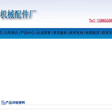
页
公司简介
产品中心
企业荣誉
售后服务
技术支持
给我留言
联系
|
|
|
|
|
|
|
产品详细资料