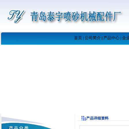
首页
公司简介
产品中心
企
|
|
|
产品详细资料