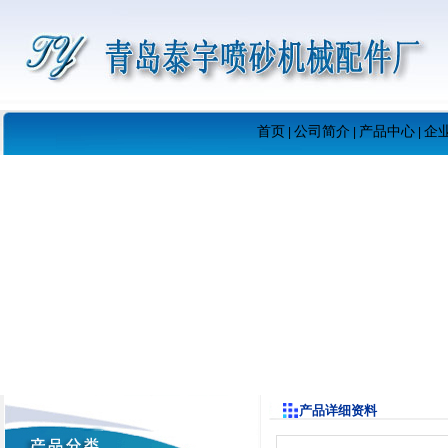
首页
公司简介
产品中心
企
|
|
|
产品详细资料