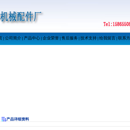
页
公司简介
产品中心
企业荣誉
售后服务
技术支持
给我留言
联系
|
|
|
|
|
|
|
产品详细资料