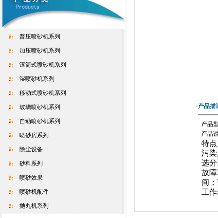
普压喷砂机系列
加压喷砂机系列
滚筒式喷砂机系列
湿喷砂机系列
移动式喷砂机系列
·产品描
玻璃喷砂机系列
自动喷砂机系列
产品型
产品
喷砂房系列
特点
除尘设备
污染
选分
砂料系列
故障
喷砂效果
间；
工作
喷砂机配件
抛丸机系列