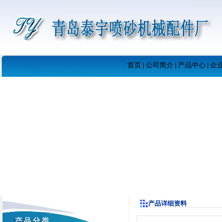
首页
公司简介
产品中心
企
|
|
|
产品详细资料