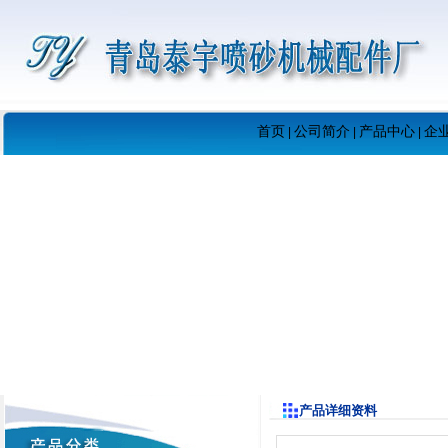
首页
公司简介
产品中心
企
|
|
|
产品详细资料