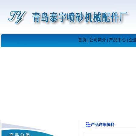
首页
公司简介
产品中心
企
|
|
|
产品详细资料