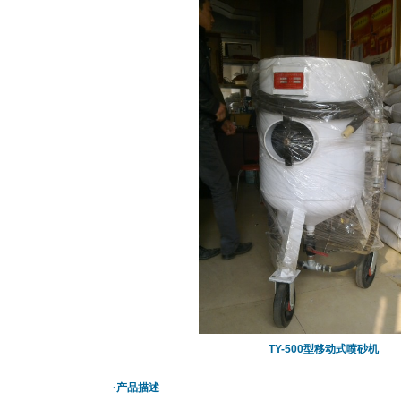
TY-500型移动式喷砂机
·产品描述