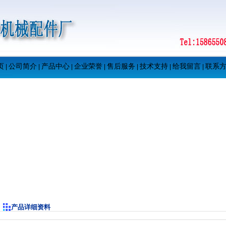
页
公司简介
产品中心
企业荣誉
售后服务
技术支持
给我留言
联系
|
|
|
|
|
|
|
产品详细资料