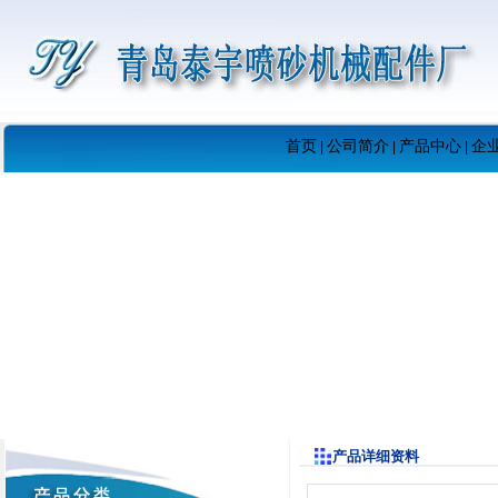
首页
公司简介
产品中心
企
|
|
|
产品详细资料