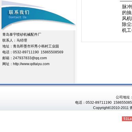
脉冲
的抽
风机
除尘
机工
青岛泰宇喷砂机械配件厂
联系人：马经理
地址：青岛即墨市环秀小韩村工业园
电话：0532-89711190 15865508569
邮箱：247937833@qq.com
网址：http://www.qdtaiyu.com
公司地址
电话：0532-89711190 1586550856
Copyright©2010-201
51La