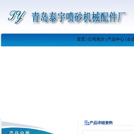
首页
公司简介
产品中心
企
|
|
|
产品详细资料