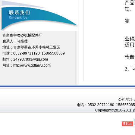
产品
蚀
2、
青岛泰宇喷砂机械配件厂
业得
联系人：马经理
适用
地址：青岛即墨市环秀小韩村工业园
电话：0532-89711190 15865508569
枪自
邮箱：247937833@qq.com
以上
网址：http://www.qdtaiyu.com
2、
公司地址
电话：0532-89711190 1586550856
Copyright©2010-201
51La