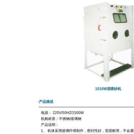
1010W湿喷砂机
·产品描述
电源： 220V/50HZ/1500W
机舱材质：不锈钢/玻璃钢
产品说明：
1、 机体采用玻璃纤维制作，密封性好，坚固耐用，不会腐