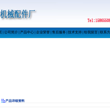
页
公司简介
产品中心
企业荣誉
售后服务
技术支持
给我留言
联系
|
|
|
|
|
|
|
产品详细资料