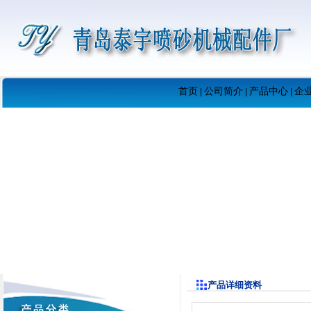
首页
公司简介
产品中心
企
|
|
|
产品详细资料