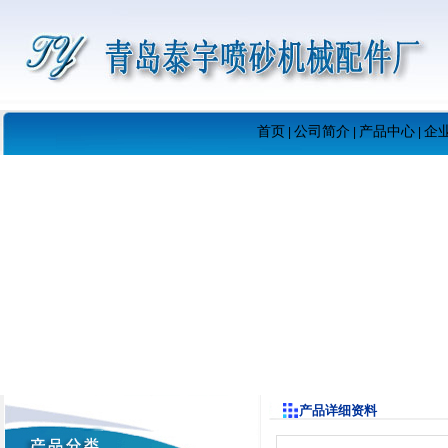
首页
公司简介
产品中心
企
|
|
|
产品详细资料