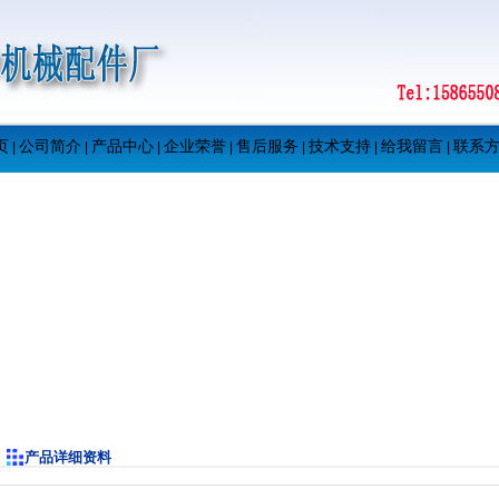
页
公司简介
产品中心
企业荣誉
售后服务
技术支持
给我留言
联系
|
|
|
|
|
|
|
产品详细资料