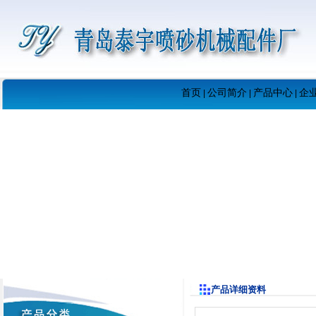
首页
公司简介
产品中心
企
|
|
|
产品详细资料