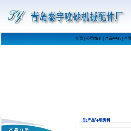
首页
公司简介
产品中心
企
|
|
|
产品详细资料