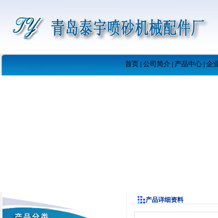
首页
公司简介
产品中心
企
|
|
|
产品详细资料