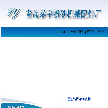
首页
公司简介
产品中心
企
|
|
|
产品详细资料