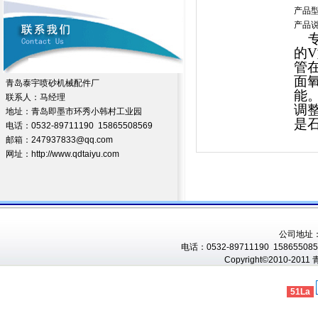
产品型
产品
的
V
管
面
青岛泰宇喷砂机械配件厂
能
联系人：马经理
调
地址：青岛即墨市环秀小韩村工业园
是
电话：0532-89711190 15865508569
邮箱：247937833@qq.com
网址：http://www.qdtaiyu.com
公司地址
电话：0532-89711190 1586550856
Copyright©2010-201
51La