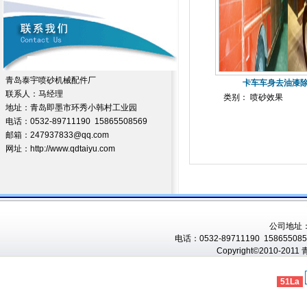
青岛泰宇喷砂机械配件厂
卡车车身去油漆
联系人：马经理
类别： 喷砂效果
地址：青岛即墨市环秀小韩村工业园
电话：0532-89711190 15865508569
邮箱：247937833@qq.com
网址：http://www.qdtaiyu.com
公司地址
电话：0532-89711190 1586550856
Copyright©2010-201
51La