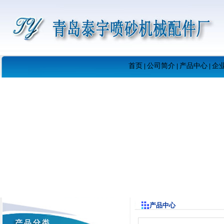
首页
公司简介
产品中心
企
|
|
|
产品中心