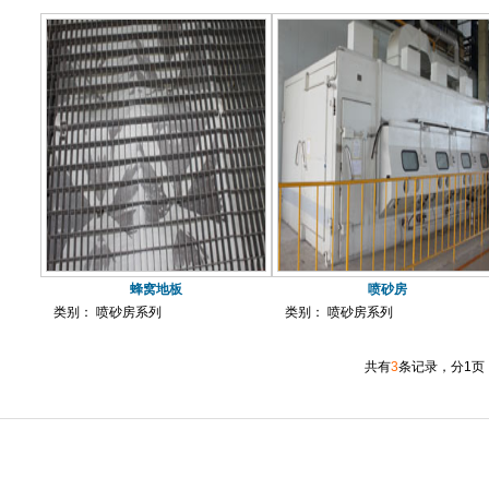
蜂窝地板
喷砂房
类别： 喷砂房系列
类别： 喷砂房系列
共有
3
条记录，分1页