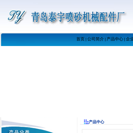
首页
公司简介
产品中心
企
|
|
|
产品中心