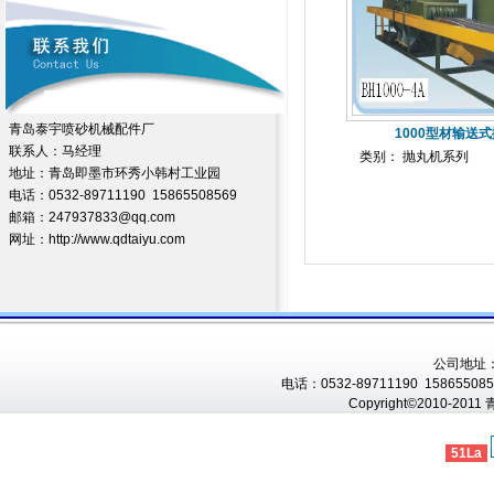
青岛泰宇喷砂机械配件厂
1000型材输送
联系人：马经理
类别： 抛丸机系列
地址：青岛即墨市环秀小韩村工业园
电话：0532-89711190 15865508569
邮箱：247937833@qq.com
网址：http://www.qdtaiyu.com
公司地址
电话：0532-89711190 1586550856
Copyright©2010-201
51La