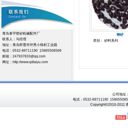
青岛泰宇喷砂机械配件厂
钢砂
联系人：马经理
类别： 砂料系列
地址：青岛即墨市环秀小韩村工业园
电话：0532-89711190 15865508569
邮箱：247937833@qq.com
网址：http://www.qdtaiyu.com
公司地址
电话：0532-89711190 1586550856
Copyright©2010-201
51La