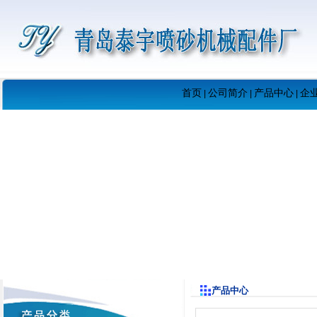
首页
公司简介
产品中心
企
|
|
|
产品中心