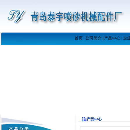
首页
公司简介
产品中心
企
|
|
|
产品中心