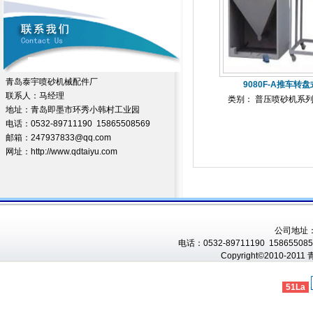
青岛泰宇喷砂机械配件厂
9080F-A推车转
联系人：马经理
类别： 普压喷砂机系
地址：青岛即墨市环秀小韩村工业园
电话：0532-89711190 15865508569
邮箱：247937833@qq.com
网址：http://www.qdtaiyu.com
公司地址
电话：0532-89711190 1586550856
Copyright©2010-201
51La