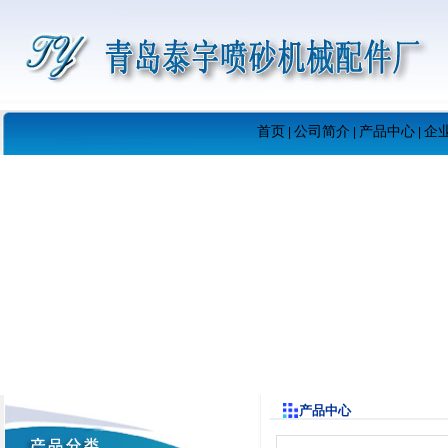
首页
公司简介
产品中心
企
|
|
|
产品中心