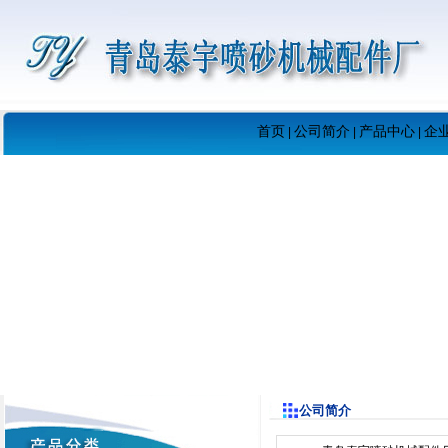
首页
公司简介
产品中心
企
|
|
|
公司简介